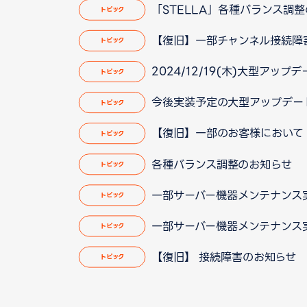
「STELLA」各種バランス調整のお
トピック
【復旧】一部チャンネル接続障害のお
トピック
2024/12/19(木)大型アップ
トピック
今後実装予定の大型アップデート 「
トピック
【復旧】一部のお客様において「L
トピック
各種バランス調整のお知らせ
トピック
一部サーバー機器メンテナンス
トピック
一部サーバー機器メンテナンス
トピック
【復旧】 接続障害のお知らせ
トピック