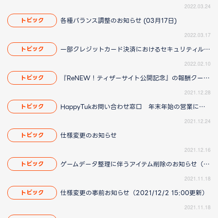
2022.03.24
各種バランス調整のお知らせ (03月17日)
トピック
2022.03.17
一部クレジットカード決済におけるセキュリティルール変更について
トピック
2022.02.10
『ReNEW！ティザーサイト公開記念』の報酬クーポンに関して
トピック
2021.12.28
HappyTukお問い合わせ窓口 年末年始の営業について
トピック
2021.12.24
仕様変更のお知らせ
トピック
2021.12.16
ゲームデータ整理に伴うアイテム削除のお知らせ（2022/04/14 18:30更新）
トピック
2021.11.18
仕様変更の事前お知らせ（2021/12/2 15:00更新）
トピック
2021.11.18