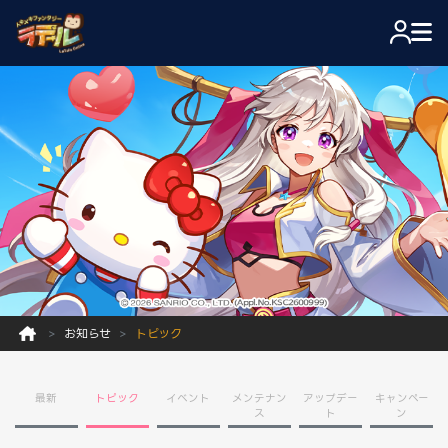
お知らせ
トピック
最新
トピック
イベント
メンテナン
アップデー
キャンペー
ス
ト
ン