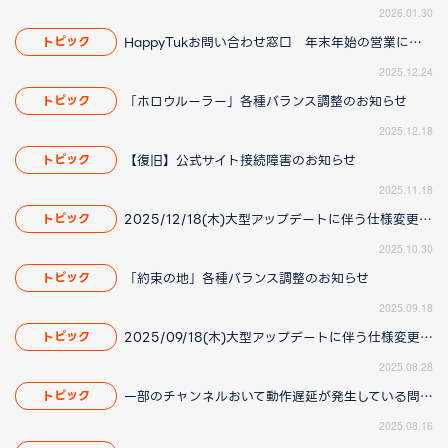
2026.01.30
HappyTukお問い合わせ窓口 年末年始の営業について
トピック
2025.12.24
「ホロウルーラー」各種バランス調整のお知らせ
トピック
2025.12.18
【復旧】公式サイト接続障害のお知らせ
トピック
2025.11.18
2025/12/18(木)大型アップデートに伴う仕様変更のお知らせ(2025/11/20更新)
トピック
2025.10.30
「約束の地」各種バランス調整のお知らせ
トピック
2025.09.18
2025/09/18(木)大型アップデートに伴う仕様変更のお知らせ(2025/8/28 16:00更新)
トピック
2025.08.28
一部のチャンネルおいて動作遅延が発生している問題について(2025/8/21 更新)
トピック
2025.08.16