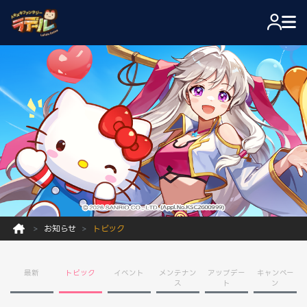
お知らせ
トピック
最新
トピック
イベント
メンテナン
アップデー
キャンペー
ス
ト
ン