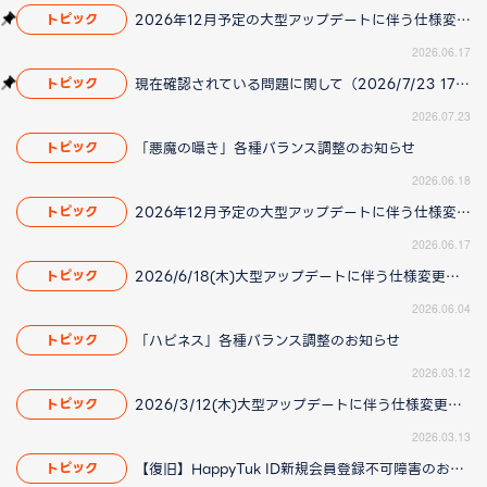
2026年12月予定の大型アップデートに伴う仕様変更のお知らせ
トピック
2026.06.17
現在確認されている問題に関して（2026/7/23 17:00更新）
トピック
2026.07.23
「悪魔の囁き」各種バランス調整のお知らせ
トピック
2026.06.18
2026年12月予定の大型アップデートに伴う仕様変更のお知らせ
トピック
2026.06.17
2026/6/18(木)大型アップデートに伴う仕様変更のお知らせ(2026/06/04 更新)
トピック
2026.06.04
「ハピネス」各種バランス調整のお知らせ
トピック
2026.03.12
2026/3/12(木)大型アップデートに伴う仕様変更のお知らせ(2026/3/13更新)
トピック
2026.03.13
【復旧】HappyTuk ID新規会員登録不可障害のお知らせ
トピック