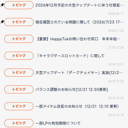
2026年12月予定の大型アップデートに伴う仕様変更のお知らせ
トピック
2026.06.17
現在確認されている問題に関して（2026/7/23 17:00更新）
トピック
2026.07.23
【重要】HappyTukお問い合わせ窓口 年末年始の営業についてのお知らせ
トピック
2118.12.26
「キャラクタースロットカード」に関して
トピック
2018.12.21
大型アップデート「ダークチェイサー」実装(12/21 12:10更新)
トピック
2018.12.20
バランス調整のお知らせ(12/21 12:30更新)
トピック
2018.12.20
一部アイテム改変のお知らせ（12/21 12:10 更新）
トピック
2018.12.18
一部LPの有効期限について
トピック