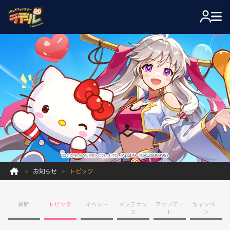
お知らせ
トピック
最新
トピック
イベント
メンテナン
アップデー
キャンペー
ス
ト
ン