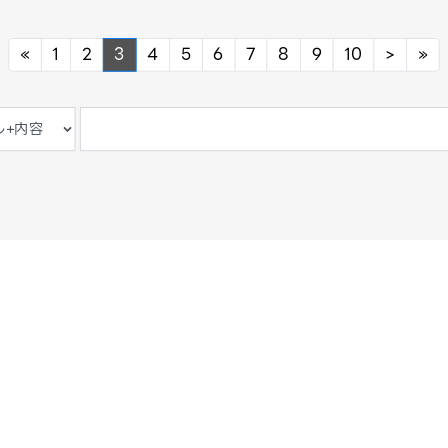
Previous
Next
Ne
«
1
2
3
4
5
6
7
8
9
10
>
»