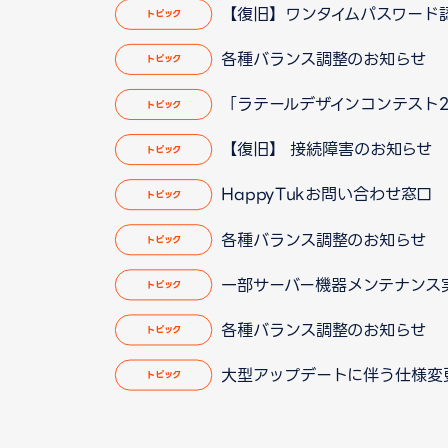
【復旧】ワンタイムパスワード
トピック
各種バランス調整のお知らせ
トピック
「ラテールデザインコンテスト2
トピック
【復旧】 接続障害のお知らせ
トピック
HappyTukお問い合わせ窓
トピック
各種バランス調整のお知らせ
トピック
一部サーバー機器メンテナンス実施の
トピック
各種バランス調整のお知らせ
トピック
大型アップデートに伴う仕様変更のお
トピック