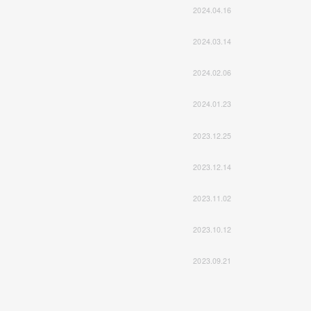
2024.04.16
2024.03.14
2024.02.06
2024.01.23
2023.12.25
2023.12.14
2023.11.02
2023.10.12
2023.09.21