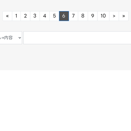
Previous
Next
Ne
«
1
2
3
4
5
6
7
8
9
10
>
»