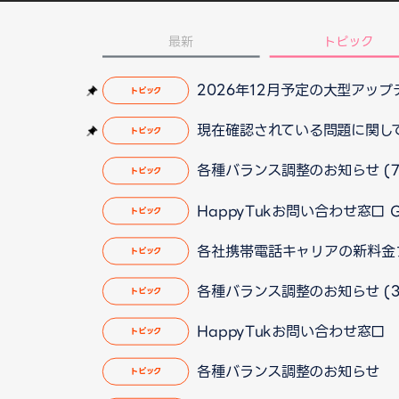
最新
トピック
2026年12月予定の大型アッ
トピック
現在確認されている問題に関して（2
トピック
各種バランス調整のお知らせ (7
トピック
HappyTukお問い合わせ窓口
トピック
各社携帯電話キャリアの新料金
トピック
各種バランス調整のお知らせ (3
トピック
HappyTukお問い合わせ窓
トピック
各種バランス調整のお知らせ
トピック