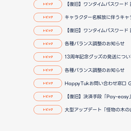
【復旧】ワンタイムパスワード 認証
トピック
キャラクター名解放に伴うキャラクタ
トピック
【復旧】ワンタイムパスワード 認
トピック
各種バランス調整のお知らせ
トピック
13周年記念グッズの発送についてのお
トピック
各種バランス調整のお知らせ
トピック
HappyTukお問い合わせ窓口
トピック
【復旧】決済手段「Pay-easy
トピック
大型アップデート「怪物の木の山」実
トピック