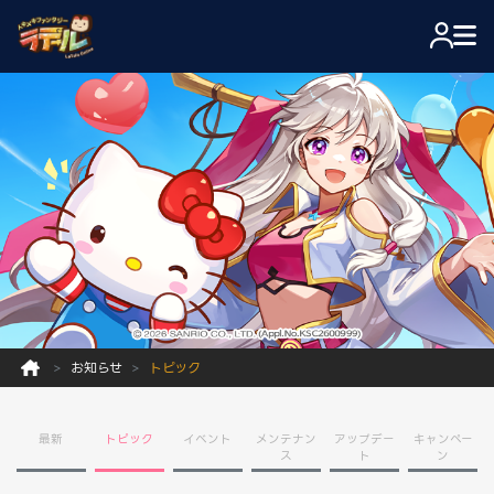
お知らせ
トピック
最新
トピック
イベント
メンテナン
アップデー
キャンペー
ス
ト
ン