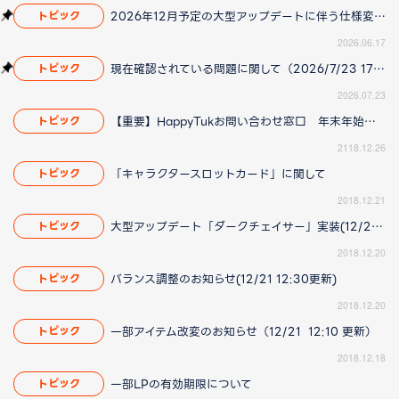
2026年12月予定の大型アップデートに伴う仕様変更のお知らせ
トピック
2026.06.17
現在確認されている問題に関して（2026/7/23 17:00更新）
トピック
2026.07.23
【重要】HappyTukお問い合わせ窓口 年末年始の営業についてのお知らせ
トピック
2118.12.26
「キャラクタースロットカード」に関して
トピック
2018.12.21
大型アップデート「ダークチェイサー」実装(12/21 12:10更新)
トピック
2018.12.20
バランス調整のお知らせ(12/21 12:30更新)
トピック
2018.12.20
一部アイテム改変のお知らせ（12/21 12:10 更新）
トピック
2018.12.18
一部LPの有効期限について
トピック