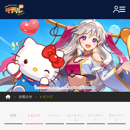
お知らせ
トピック
最新
トピック
イベント
メンテナン
アップデー
キャンペー
ス
ト
ン