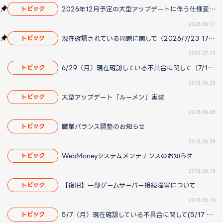
2026年12月予定の大型アップデートに伴う仕様変更のお知らせ
トピック
2026.06.17
現在確認されている問題に関して（2026/7/23 17:00更新）
トピック
2026.07.23
6/29（月）現在確認している不具合に関して（7/12 14:00更新）
トピック
2018.06.29
大型アップデート「ルーメン」実装
トピック
2018.06.28
職業バランス調整のお知らせ
トピック
2018.06.28
WebMoneyシステムメンテナンスのお知らせ
トピック
2018.06.18
【復旧】一部ゲームサーバー接続障害について
トピック
2018.05.19
5/7（月）現在確認している不具合に関して(5/17 14:00 更新)
トピック