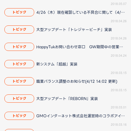
2018.05.07
4/26（木）現在確認している不具合に関して（4/27 19:25更新）
トピック
2018.04.26
大型アップデート「トレジャービーチ」実装
トピック
2018.04.26
HappyTukお問い合わせ窓口 GW期間中の営業についてのお知らせ
トピック
2018.04.24
新システム「超越」実装
トピック
2018.03.15
職業バランス調整のお知らせ(4/12 14:02 更新)
トピック
2018.03.15
大型アップデート「REBORN」実装
トピック
2018.03.01
GMOインターネット株式会社運営時のコラボアイテムについて(3/16 16:45更新)
トピック
2018.03.16