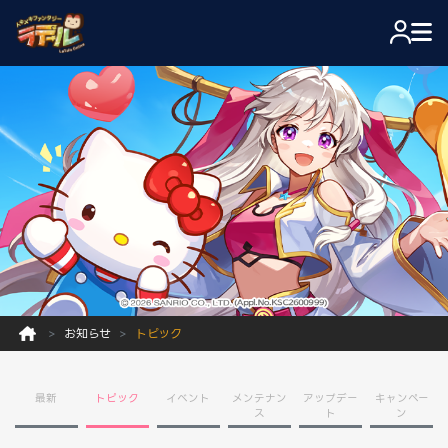
お知らせ
トピック
最新
トピック
イベント
メンテナン
アップデー
キャンペー
ス
ト
ン