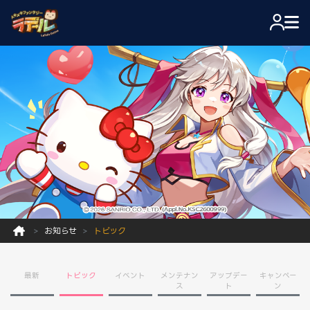
お知らせ
トピック
最新
トピック
イベント
メンテナン
アップデー
キャンペー
ス
ト
ン