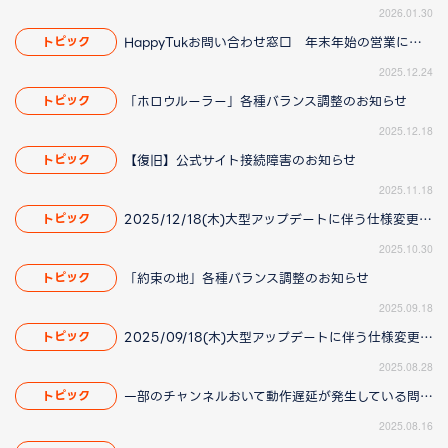
2026.01.30
HappyTukお問い合わせ窓口 年末年始の営業について
トピック
2025.12.24
「ホロウルーラー」各種バランス調整のお知らせ
トピック
2025.12.18
【復旧】公式サイト接続障害のお知らせ
トピック
2025.11.18
2025/12/18(木)大型アップデートに伴う仕様変更のお知らせ(2025/11/20更新)
トピック
2025.10.30
「約束の地」各種バランス調整のお知らせ
トピック
2025.09.18
2025/09/18(木)大型アップデートに伴う仕様変更のお知らせ(2025/8/28 16:00更新)
トピック
2025.08.28
一部のチャンネルおいて動作遅延が発生している問題について(2025/8/21 更新)
トピック
2025.08.16