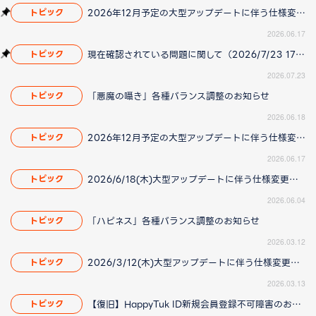
2026年12月予定の大型アップデートに伴う仕様変更のお知らせ
トピック
2026.06.17
現在確認されている問題に関して（2026/7/23 17:00更新）
トピック
2026.07.23
「悪魔の囁き」各種バランス調整のお知らせ
トピック
2026.06.18
2026年12月予定の大型アップデートに伴う仕様変更のお知らせ
トピック
2026.06.17
2026/6/18(木)大型アップデートに伴う仕様変更のお知らせ(2026/06/04 更新)
トピック
2026.06.04
「ハピネス」各種バランス調整のお知らせ
トピック
2026.03.12
2026/3/12(木)大型アップデートに伴う仕様変更のお知らせ(2026/3/13更新)
トピック
2026.03.13
【復旧】HappyTuk ID新規会員登録不可障害のお知らせ
トピック