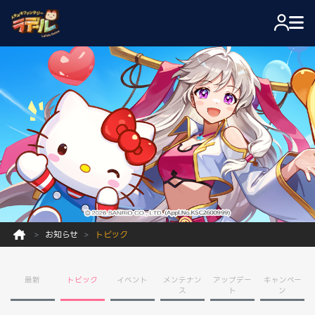
お知らせ
トピック
最新
トピック
イベント
メンテナン
アップデー
キャンペー
ス
ト
ン