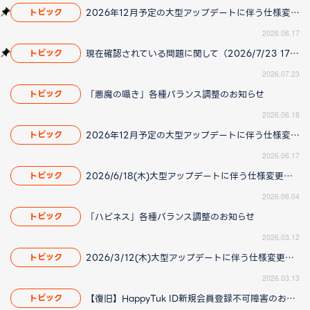
2026年12月予定の大型アップデートに伴う仕様変更のお知らせ
トピック
2026.06.17
現在確認されている問題に関して（2026/7/23 17:00更新）
トピック
2026.07.23
「悪魔の囁き」各種バランス調整のお知らせ
トピック
2026.06.18
2026年12月予定の大型アップデートに伴う仕様変更のお知らせ
トピック
2026.06.17
2026/6/18(木)大型アップデートに伴う仕様変更のお知らせ(2026/06/04 更新)
トピック
2026.06.04
「ハピネス」各種バランス調整のお知らせ
トピック
2026.03.12
2026/3/12(木)大型アップデートに伴う仕様変更のお知らせ(2026/3/13更新)
トピック
2026.03.13
【復旧】HappyTuk ID新規会員登録不可障害のお知らせ
トピック