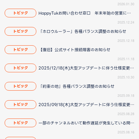
2026.01.30
HappyTukお問い合わせ窓口 年末年始の営業について
トピック
2025.12.24
「ホロウルーラー」各種バランス調整のお知らせ
トピック
2025.12.18
【復旧】公式サイト接続障害のお知らせ
トピック
2025.11.18
2025/12/18(木)大型アップデートに伴う仕様変更のお知らせ(2025/11/20更新)
トピック
2025.10.30
「約束の地」各種バランス調整のお知らせ
トピック
2025.09.18
2025/09/18(木)大型アップデートに伴う仕様変更のお知らせ(2025/8/28 16:00更新)
トピック
2025.08.28
一部のチャンネルおいて動作遅延が発生している問題について(2025/8/21 更新)
トピック
2025.08.16