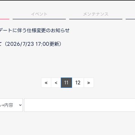
イベント
メンテナンス
プデートに伴う仕様変更のお知らせ
026/7/23 17:00更新）
Previous
Previous
Next
«
<
11
12
»