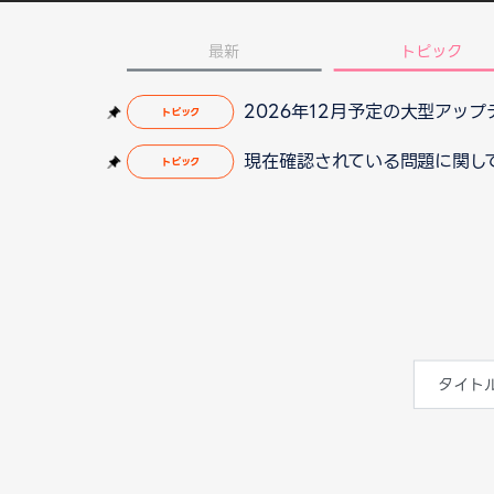
最新
トピック
2026年12月予定の大型アッ
トピック
現在確認されている問題に関して（2
トピック