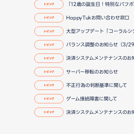
「12歳の誕生日！特別なバフ
トピック
HappyTukお問い合わせ窓
トピック
大型アップデート「コーラルシティ
トピック
バランス調整のお知らせ（3/29 
トピック
決済システムメンテナンスのお
トピック
サーバー移転のお知らせ
トピック
不正行為の判断基準に関して
トピック
ゲーム接続障害に関して
トピック
決済システムメンテナンスのお
トピック