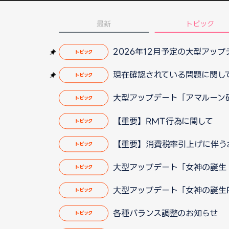
最新
トピック
2026年12月予定の大型アッ
トピック
現在確認されている問題に関して（2
トピック
大型アップデート「アマルーン砂漠
トピック
【重要】RMT行為に関して
トピック
【重要】消費税率引上げに伴う
トピック
大型アップデート「女神の誕生 P
トピック
大型アップデート「女神の誕生P
トピック
各種バランス調整のお知らせ
トピック