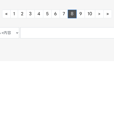
Previous
Next
Ne
«
1
2
3
4
5
6
7
8
9
10
>
»