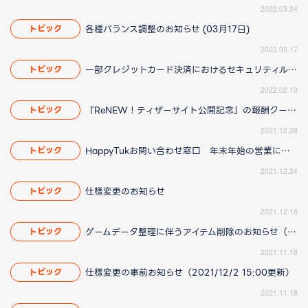
2022.03.24
各種バランス調整のお知らせ (03月17日)
トピック
2022.03.17
一部クレジットカード決済におけるセキュリティルール変更について
トピック
2022.02.10
『ReNEW！ティザーサイト公開記念』の報酬クーポンに関して
トピック
2021.12.28
HappyTukお問い合わせ窓口 年末年始の営業について
トピック
2021.12.24
仕様変更のお知らせ
トピック
2021.12.16
ゲームデータ整理に伴うアイテム削除のお知らせ（2022/04/14 18:30更新）
トピック
2021.11.18
仕様変更の事前お知らせ（2021/12/2 15:00更新）
トピック
2021.11.18