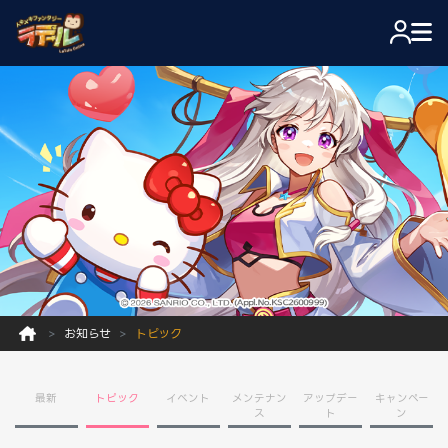
お知らせ
トピック
最新
トピック
イベント
メンテナン
アップデー
キャンペー
ス
ト
ン