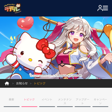
お知らせ
トピック
最新
トピック
イベント
メンテナン
アップデー
キャンペー
ス
ト
ン