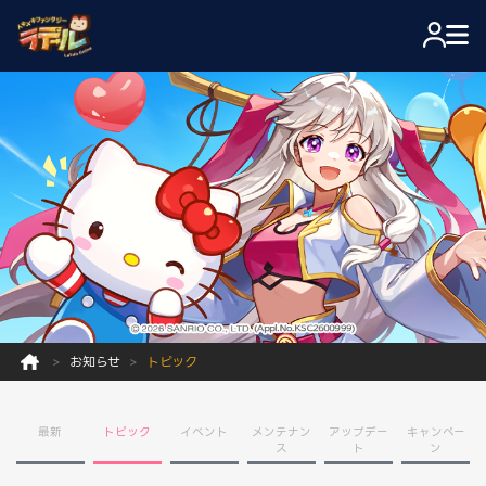
お知らせ
トピック
最新
トピック
イベント
メンテナン
アップデー
キャンペー
ス
ト
ン