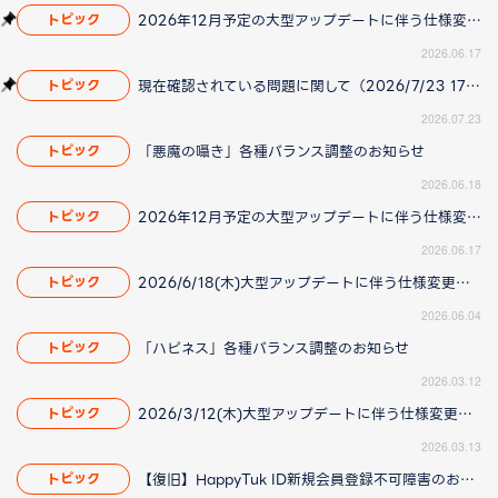
2026年12月予定の大型アップデートに伴う仕様変更のお知らせ
トピック
2026.06.17
現在確認されている問題に関して（2026/7/23 17:00更新）
トピック
2026.07.23
「悪魔の囁き」各種バランス調整のお知らせ
トピック
2026.06.18
2026年12月予定の大型アップデートに伴う仕様変更のお知らせ
トピック
2026.06.17
2026/6/18(木)大型アップデートに伴う仕様変更のお知らせ(2026/06/04 更新)
トピック
2026.06.04
「ハピネス」各種バランス調整のお知らせ
トピック
2026.03.12
2026/3/12(木)大型アップデートに伴う仕様変更のお知らせ(2026/3/13更新)
トピック
2026.03.13
【復旧】HappyTuk ID新規会員登録不可障害のお知らせ
トピック