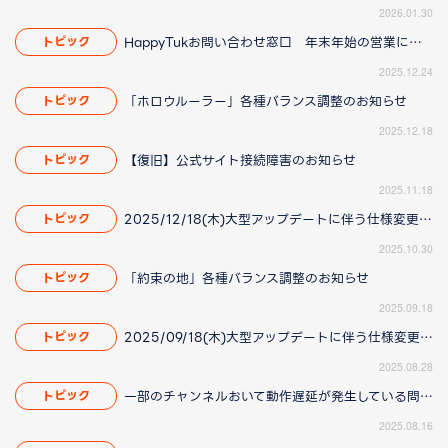
2026.01.30
HappyTukお問い合わせ窓口 年末年始の営業について
トピック
2025.12.24
「ホロウルーラー」各種バランス調整のお知らせ
トピック
2025.12.18
【復旧】公式サイト接続障害のお知らせ
トピック
2025.11.18
2025/12/18(木)大型アップデートに伴う仕様変更のお知らせ(2025/11/20更新)
トピック
2025.10.30
「約束の地」各種バランス調整のお知らせ
トピック
2025.09.18
2025/09/18(木)大型アップデートに伴う仕様変更のお知らせ(2025/8/28 16:00更新)
トピック
2025.08.28
一部のチャンネルおいて動作遅延が発生している問題について(2025/8/21 更新)
トピック
2025.08.16