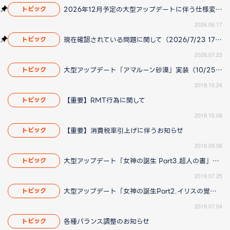
2026年12月予定の大型アップデートに伴う仕様変更のお知らせ
トピック
2026.06.17
現在確認されている問題に関して（2026/7/23 17:00更新）
トピック
2026.07.23
大型アップデート「アマルーン砂漠」実装（10/25 15:20更新）
トピック
2019.10.24
【重要】RMT行為に関して
トピック
2019.10.08
【重要】消費税率引上げに伴うお知らせ
トピック
2019.09.06
大型アップデート「女神の誕生 Part3.超人の書」実装
トピック
2019.07.25
大型アップデート「女神の誕生Part2.イリスの覚醒」実装！
トピック
2019.07.04
各種バランス調整のお知らせ
トピック