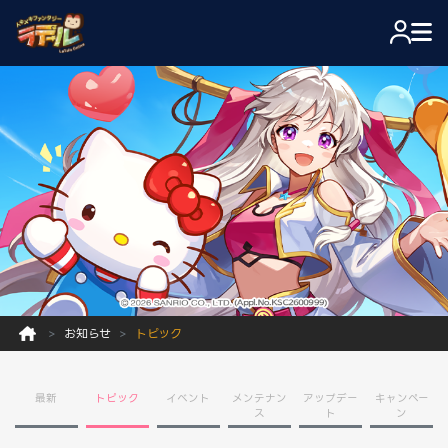
お知らせ
トピック
最新
トピック
イベント
メンテナン
アップデー
キャンペー
ス
ト
ン