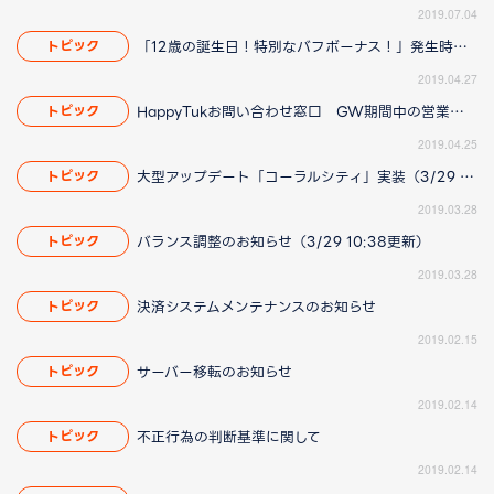
2019.07.04
「12歳の誕生日！特別なバフボーナス！」発生時間に関して
トピック
2019.04.27
HappyTukお問い合わせ窓口 GW期間中の営業についてのお知らせ
トピック
2019.04.25
大型アップデート「コーラルシティ」実装（3/29 15:12更新）
トピック
2019.03.28
バランス調整のお知らせ（3/29 10:38更新）
トピック
2019.03.28
決済システムメンテナンスのお知らせ
トピック
2019.02.15
サーバー移転のお知らせ
トピック
2019.02.14
不正行為の判断基準に関して
トピック
2019.02.14