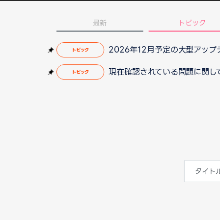
最新
トピック
2026年12月予定の大型アッ
トピック
現在確認されている問題に関して（2
トピック