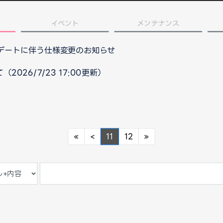
イベント
メンテナンス
プデートに伴う仕様変更のお知らせ
026/7/23 17:00更新）
Previous
Previous
Next
«
<
11
12
»