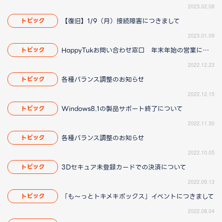
2023.02.08
【復旧】1/9（月）接続障害につきまして
トピック
2023.01.09
HappyTukお問い合わせ窓口 年末年始の営業について
トピック
2022.12.23
各種バランス調整のお知らせ
トピック
2022.12.15
Windows8.1の製品サポート終了について
トピック
2022.11.30
各種バランス調整のお知らせ
トピック
2022.10.05
3Dセキュア未登録カードでの決済について
トピック
2022.09.13
「も～っとトキメキボックス」イベントにつきまして
トピック
2022.08.04