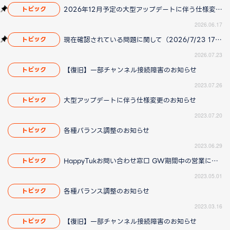
2026年12月予定の大型アップデートに伴う仕様変更のお知らせ
トピック
2026.06.17
現在確認されている問題に関して（2026/7/23 17:00更新）
トピック
2026.07.23
【復旧】一部チャンネル接続障害のお知らせ
トピック
2023.07.26
大型アップデートに伴う仕様変更のお知らせ
トピック
2023.07.20
各種バランス調整のお知らせ
トピック
2023.06.29
HappyTukお問い合わせ窓口 GW期間中の営業について
トピック
2023.05.01
各種バランス調整のお知らせ
トピック
2023.03.16
【復旧】一部チャンネル接続障害のお知らせ
トピック