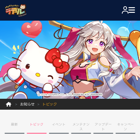
お知らせ
トピック
最新
トピック
イベント
メンテナン
アップデー
キャンペー
ス
ト
ン