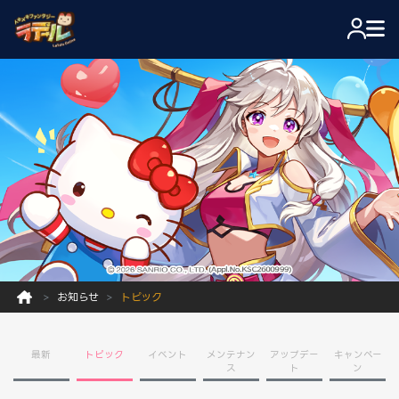
お知らせ
トピック
最新
トピック
イベント
メンテナン
アップデー
キャンペー
ス
ト
ン