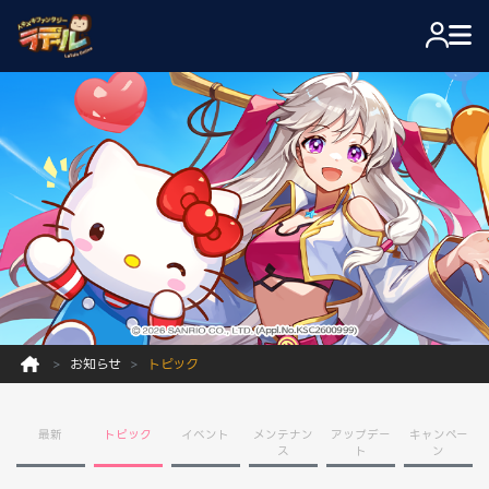
お知らせ
トピック
最新
トピック
イベント
メンテナン
アップデー
キャンペー
ス
ト
ン