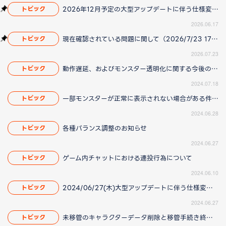
2026年12月予定の大型アップデートに伴う仕様変更のお知らせ
トピック
2026.06.17
現在確認されている問題に関して（2026/7/23 17:00更新）
トピック
2026.07.23
動作遅延、およびモンスター透明化に関する今後の対応について（2024/07/25 15:00更新）
トピック
2024.07.18
一部モンスターが正常に表示されない場合がある件について（2024/07/11 16:20更新）
トピック
2024.06.28
各種バランス調整のお知らせ
トピック
2024.06.27
ゲーム内チャットにおける連投行為について
トピック
2024.06.10
2024/06/27(木)大型アップデートに伴う仕様変更のお知らせ
トピック
2024.06.27
未移管のキャラクターデータ削除と移管手続き終了に関するお知らせ（2024/07/08 14:10更新）
トピック