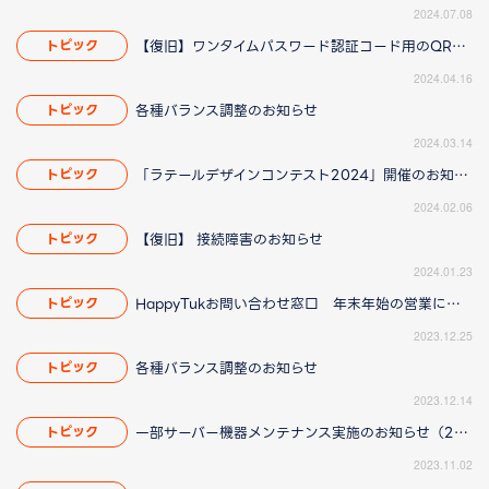
2024.07.08
【復旧】ワンタイムパスワード認証コード用のQR画像について
トピック
2024.04.16
各種バランス調整のお知らせ
トピック
2024.03.14
「ラテールデザインコンテスト2024」開催のお知らせ
トピック
2024.02.06
【復旧】 接続障害のお知らせ
トピック
2024.01.23
HappyTukお問い合わせ窓口 年末年始の営業について
トピック
2023.12.25
各種バランス調整のお知らせ
トピック
2023.12.14
一部サーバー機器メンテナンス実施のお知らせ（2023/11/06 11:15更新）
トピック
2023.11.02