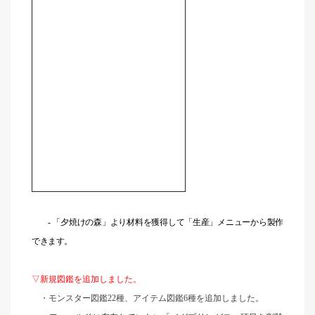
-
「夕焼けの森」より材料を獲得して「生産」メニューから製作
できます。
▽新規図鑑を追加しました。
・モンスター図鑑22種、アイテム図鑑6種を追加しました。