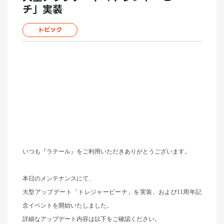
チ」実装
トピック
いつも『ラテール』をご利用いただきありがとうございます。
本日のメンテナンスにて、
大型アップデート「トレジャービーチ」を実装、および11周年記
念イベントを開始いたしました。
詳細なアップデート内容は以下をご確認ください。