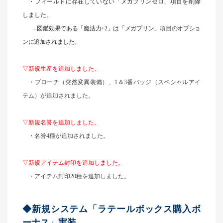
・フィールドに存在していない「メガプリンゼロ」項目を削除
しました。
-
図鑑効果である「魔法力+2」は「メガプリン」項目のオプショ
ンに追加されました。
▽新規生産を追加しました。
・ブローチ（突然変異装備）、1＆3番バッジ（スペシャルアイ
テム）が追加されました。
▽新規名誉を追加しました。
・名誉4種が追加されました。
▽新規アイテム封印を追加しました。
・アイテム封印20種を追加しました。
◆新規システム「ラテールボックス購入ボ
ーナス」実装