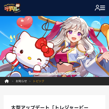
お知らせ
トピック
大型アップデート「トレジャービー