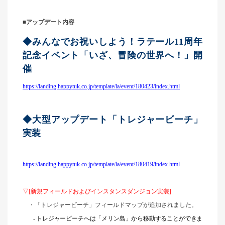
■アップデート内容
◆みんなでお祝いしよう！ラテール11周年
記念イベント「いざ、冒険の世界へ！」開
催
https://landing.happytuk.co.jp/template/la/event/180423/index.html
◆大型アップデート「トレジャービーチ」
実装
https://landing.happytuk.co.jp/template/la/event/180419/index.html
▽[新規フィールドおよびインスタンスダンジョン実装]
・「トレジャービーチ」フィールドマップが追加されました。
-
トレジャービーチへは「メリン島」から移動することができま