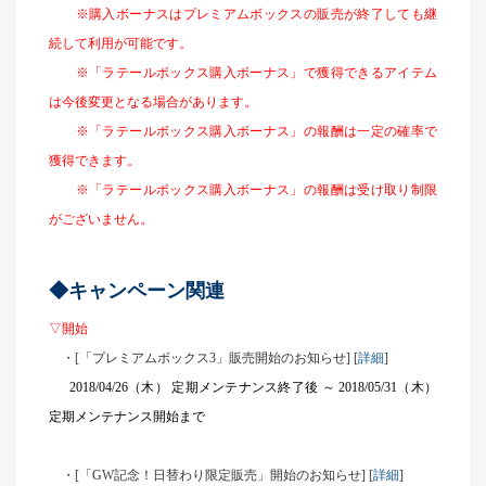
※購入ボーナスはプレミアムボックスの販売が終了しても継
続して利用が可能です。
※「ラテールボックス購入ボーナス」で獲得できるアイテム
は今後変更となる場合があります。
※「ラテールボックス購入ボーナス」の報酬は一定の確率で
獲得できます。
※「ラテールボックス購入ボーナス」の報酬は受け取り制限
がございません。
◆キャンペーン関連
▽開始
・
[
「プレミアムボックス3」販売開始のお知らせ] [
詳細
]
2018/04/26
（木） 定期メンテナンス終了後 ～ 2018/05/31（木）
定期メンテナンス開始まで
・[「GW記念！日替わり限定販売」開始のお知らせ] [
詳細
]