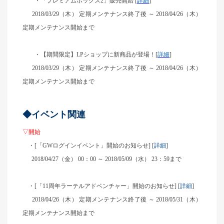
・「プレミアムボックス2」販売開始 [
詳細
]
2018/03/29
（木） 定期メンテナンス終了後 ～ 2018/04/26（木）
定期メンテナンス開始まで
・【期間限定】LPショップに新商品が登場！[
詳細
]
2018/03/29
（木） 定期メンテナンス終了後 ～ 2018/04/26（木）
定期メンテナンス開始まで
◆イベント関連
▽開始
・[「GWログインイベント」開始のお知らせ] [
詳細
]
2018/04/27
（金） 00：00 ～ 2018/05/09（水） 23：59まで
・[「11周年ラーテルアドベンチャー」開始のお知らせ] [
詳細
]
2018/04/26
（木） 定期メンテナンス終了後 ～ 2018/05/31（木）
定期メンテナンス開始まで