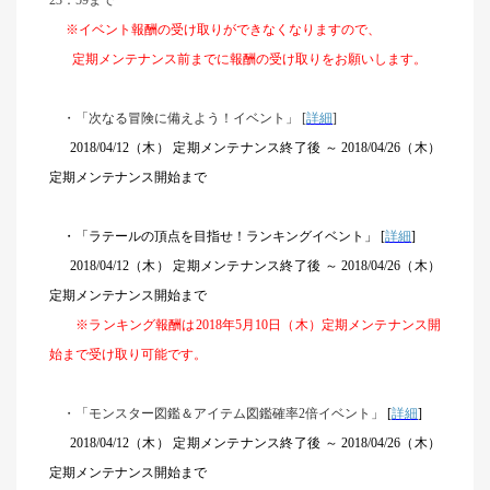
23：59まで
※イベント報酬の受け取りができなくなりますので、
定期メンテナンス前までに報酬の受け取りをお願いします。
・「次なる冒険に備えよう！イベント」 [
詳細
]
2018/04/12
（木） 定期メンテナンス終了後 ～ 2018/04/26（木）
定期メンテナンス開始まで
・「ラテールの頂点を目指せ！ランキングイベント」 [
詳細
]
2018/04/12
（木） 定期メンテナンス終了後 ～ 2018/04/26（木）
定期メンテナンス開始まで
※ランキング報酬は2018年5月10日（木）定期メンテナンス開
始まで受け取り可能です。
・「モンスター図鑑＆アイテム図鑑確率2倍イベント」
[
詳細
]
2018/04/12
（木） 定期メンテナンス終了後 ～ 2018/04/26（木）
定期メンテナンス開始まで