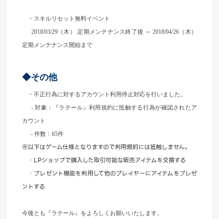
・スキルリセット無料イベント
2018/03/29（木） 定期メンテナンス終了後 ～ 2018/04/26（木）
定期メンテナンス開始まで
◆その他
・不正行為に対するアカウント利用停止対応を行いました。
-
対象：『ラテール』利用規約に抵触する行為が確認されたア
カウント
- 件数：65件
※以下はゲーム仕様となりますので利用規約には抵触しません。
・LPショップで購入した取引可能な販売アイテムを交換する
・プレゼント機能を利用して他のプレイヤーにアイテムをプレゼ
ントする
今後とも『ラテール』をよろしくお願いいたします。