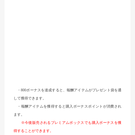
・
800
ボーナスを達成すると、報酬アイテムがプレゼント袋を通
して獲得できます。
・報酬アイテムを獲得すると購入ボーナスポイントが消費され
ます。
※今後販売されるプレミアムボックスでも購入ボーナスを獲
得することができます。