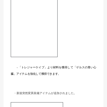
-
「トレジャーケイブ」より材料を獲得して「ゲルスの青い心
臓」アイテムを強化して獲得できます。
・新規突然変異装備アイテムが追加されました。