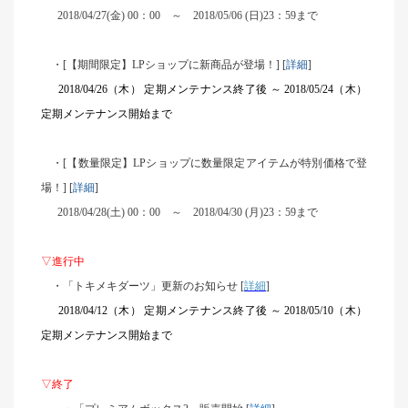
2018/04/27(
金) 00：00 ～ 2018/05/06 (日)23：59まで
・[【期間限定】LPショップに新商品が登場！] [
詳細
]
2018/04/26
（木） 定期メンテナンス終了後 ～ 2018/05/24（木）
定期メンテナンス開始まで
・[【数量限定】LPショップに数量限定アイテムが特別価格で登
場！] [
詳細
]
2018/04/28(
土) 00：00 ～ 2018/04/30 (月)23：59まで
▽進行中
・「トキメキダーツ」更新のお知らせ [
詳細
]
2018/04/12
（木） 定期メンテナンス終了後 ～ 2018/05/10（木）
定期メンテナンス開始まで
▽終了