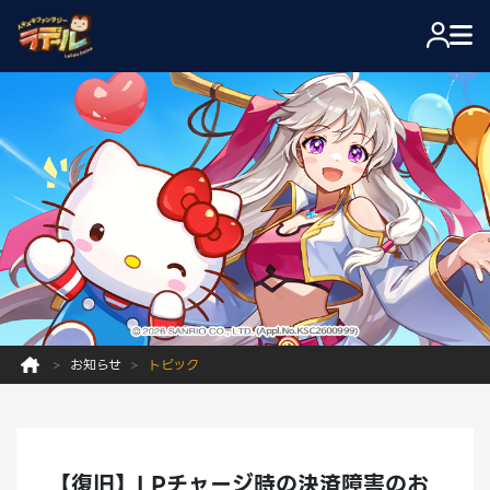
お知らせ
トピック
【復旧】LPチャージ時の決済障害のお