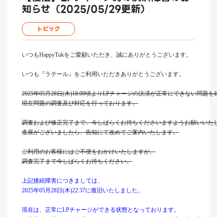
知らせ（2025/05/29更新）
トピック
いつもHappyTukをご愛顧いただき、誠にありがとうございます。
いつも『ラテール』をご利用いただきありがとうございます。
2025年05月28日(木)18:00頃よりLPチャージの決済が正常にできない問題
現在問題の調査及び対応を行っております。
調査および修正完了まで、今しばらくお待ちくださいますようお願いいた
進展がございましたら、告知にて改めてご案内いたします。
ご利用のお客様にはご不便をおかけいたしますが、
調査完了まで今しばらくお待ちください。
上記接続障害につきましては、
2025年05月28日(木)22:37に復旧いたしました。
現在は、正常にLPチャージができる状態となっております。