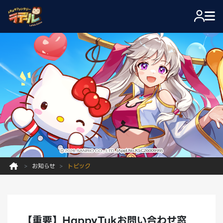
お知らせ
トピック
【重要】HappyTukお問い合わせ窓