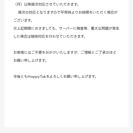
（月）以降順次対応させていただきます。
順次の対応となりますので平常時よりお時間をいただく場合が
ございます。
※上記期間におきましても、サーバーに障害等、重大な問題が発生
した場合は随時対応を行わせていただきます。
お客様にはご不便をおかけいたしますが、ご理解とご了承のほど
お願い申し上げます。
今後ともHappyTukをよろしくお願い申し上げます。