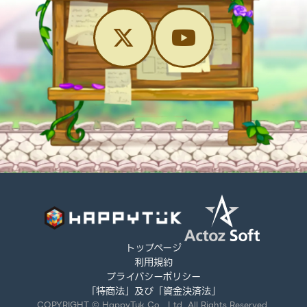
トップページ
利用規約
プライバシーポリシー
「特商法」及び「資金決済法」
COPYRIGHT © HappyTuk Co., Ltd. All Rights Reserved.