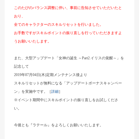
このたびのバランス調整に伴い、事前に告知させていただいたと
おり、
全てのキャラクターのスキルリセットを行いました。
お手数ですがスキルポイントの振り直しを行っていただきますよ
うお願いいたします。
また、大型アップデート「女神の誕生 ～Part2.イリスの覚醒～」を
記念して
2019年07月04日(木)定期メンテナンス後より
スキルリセットが無料になる「アップデートボーナスキャンペー
ン」を実施中です。［
詳細
］
※イベント期間中にスキルポイントの振り直しをお試しくださ
い。
今後とも『ラテール』をよろしくお願いいたします。