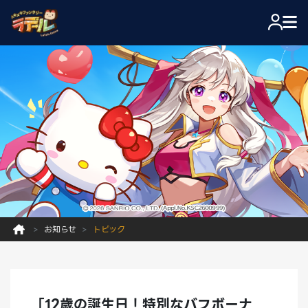
お知らせ
トピック
「12歳の誕生日！特別なバフボーナ