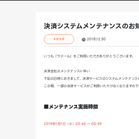
決済システムメンテナンスのお
2018.12.30
トピック
いつも『ラテール』をご利用いただきありがとうございます。
決済会社のメンテナンスに伴い
下記の日時におきまして、決済サービスのシステムメンテナンス
この間、一部の決済サービスがご利用いただけなくなりますので
■メンテナンス実施時間
2019年1月1日（火）20:45 ～ 00:59