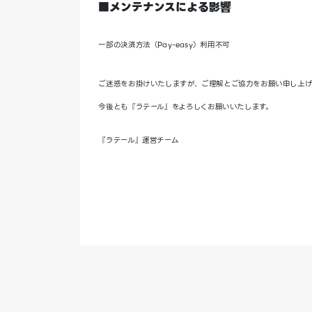
■メンテナンスによる影響
一部の決済方法（Pay-easy）利用不可
ご迷惑をお掛けいたしますが、ご理解とご協力をお願い申し上げ
今後とも『ラテール』をよろしくお願いいたします。
『ラテール』運営チーム