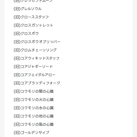
(旧)クレッセントムーン
(旧)グレルソウル
(旧)クローススタッフ
(旧)クロスガントレット
(旧)クロスボウ
(旧)クロスボウオブリッパー
(旧)クロムチェーンリング
(旧)コアウィキッドスタッフ
(旧)コアジャギーソード
(旧)コアフェイタルアロー
(旧)コアブラッディフォーク
(旧)コウモリの闇の心臓
(旧)コウモリの火の心臓
(旧)コウモリの水の心臓
(旧)コウモリの地の心臓
(旧)コウモリの風の心臓
(旧)ゴールデンサイプ