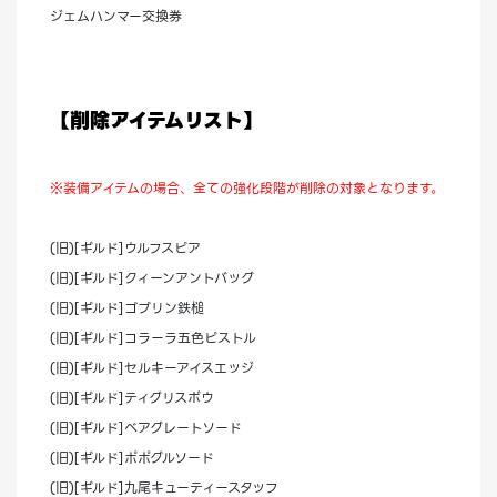
ジェムハンマー交換券
【削除アイテムリスト】
※装備アイテムの場合、全ての強化段階が削除の対象となります。
(旧)[ギルド]ウルフスピア
(旧)[ギルド]クィーンアントバッグ
(旧)[ギルド]ゴブリン鉄槌
(旧)[ギルド]コラーラ五色ピストル
(旧)[ギルド]セルキーアイスエッジ
(旧)[ギルド]ティグリスボウ
(旧)[ギルド]ベアグレートソード
(旧)[ギルド]ポポグルソード
(旧)[ギルド]九尾キューティースタッフ