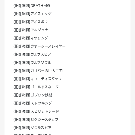
(旧)[決闘]DEATHMG
(旧)[決闘]アイスエッジ
(旧)[決闘]アイスボウ
(旧)[決闘]アルジュナ
(旧)[決闘]イヤリング
(旧)[決闘]ウォータースレイヤー
(旧)[決闘]ウルフスピア
(旧)[決闘]ウルフソウル
(旧)[決闘]ガリバーの巨大二刀
(旧)[決闘]キューティスタッフ
(旧)[決闘]ゴールドスネーク
(旧)[決闘]ゴブリン鉄槌
(旧)[決闘]ストッキング
(旧)[決闘]スピリットソード
(旧)[決闘]セクシースタッフ
(旧)[決闘]ソウルスピア