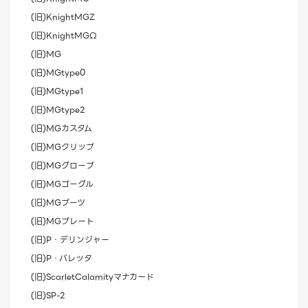
(旧)KnightMGΖ
(旧)KnightMGΩ
(旧)MG
(旧)MGtype0
(旧)MGtype1
(旧)MGtype2
(旧)MGカスタム
(旧)MGクリップ
(旧)MGグローブ
(旧)MGゴーグル
(旧)MGブーツ
(旧)MGプレート
(旧)P・デリンジャー
(旧)P・バレッタ
(旧)ScarletCalamityマナカード
(旧)SP-2