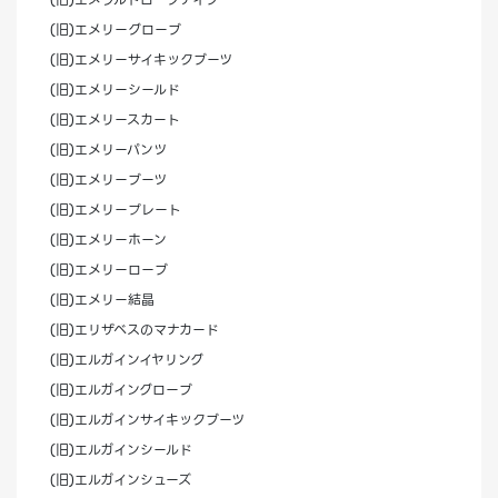
(旧)エメリーグローブ
(旧)エメリーサイキックブーツ
(旧)エメリーシールド
(旧)エメリースカート
(旧)エメリーパンツ
(旧)エメリーブーツ
(旧)エメリープレート
(旧)エメリーホーン
(旧)エメリーローブ
(旧)エメリー結晶
(旧)エリザベスのマナカード
(旧)エルガインイヤリング
(旧)エルガイングローブ
(旧)エルガインサイキックブーツ
(旧)エルガインシールド
(旧)エルガインシューズ