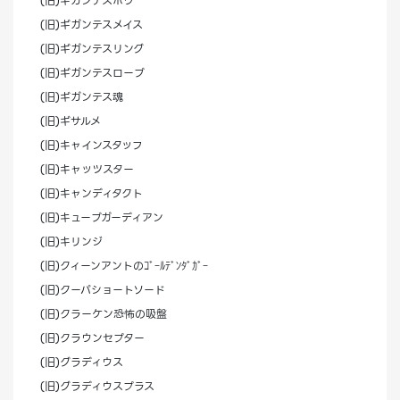
(旧)ギガンテスボウ
(旧)ギガンテスメイス
(旧)ギガンテスリング
(旧)ギガンテスローブ
(旧)ギガンテス魂
(旧)ギサルメ
(旧)キャインスタッフ
(旧)キャッツスター
(旧)キャンディタクト
(旧)キューブガーディアン
(旧)キリンジ
(旧)クィーンアントのｺﾞｰﾙﾃﾞﾝﾀﾞｶﾞｰ
(旧)クーパショートソード
(旧)クラーケン恐怖の吸盤
(旧)クラウンセプター
(旧)グラディウス
(旧)グラディウスプラス