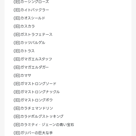
(旧)カーシングローズ
(旧)カイトバックラー
(旧)カオスシールド
(旧)カスカラ
(旧)ガストラフェテース
(旧)カッツバルゲル
(旧)カトラス
(旧)ガマガエルスタッフ
(旧)ガマガエルダガー
(旧)カマサ
(旧)ガマストロングソード
(旧)ガマストロングナックル
(旧)ガマストロングボウ
(旧)カラチェマンドリン
(旧)カラドボルグストッキング
(旧)カラミティ・ジェーンの青い宝石
(旧)ガリバーの巨大な手