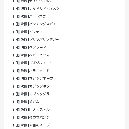
(旧)[決闘]ティグリスボウ
(旧)[決闘]デッドリィポイズン
(旧)[決闘]ハートボウ
(旧)[決闘]パンチングスピア
(旧)[決闘]ピンディ
(旧)[決闘]プリンバリンダガー
(旧)[決闘]ベアソード
(旧)[決闘]ヘビーハンマー
(旧)[決闘]ポポグルソード
(旧)[決闘]ホラーソード
(旧)[決闘]マジックオーブ
(旧)[決闘]マジックギター
(旧)[決闘]マジックダガー
(旧)[決闘]メガネ
(旧)[決闘]巨大ピストル
(旧)[決闘]強力なパンチ
(旧)[決闘]五色のオーブ