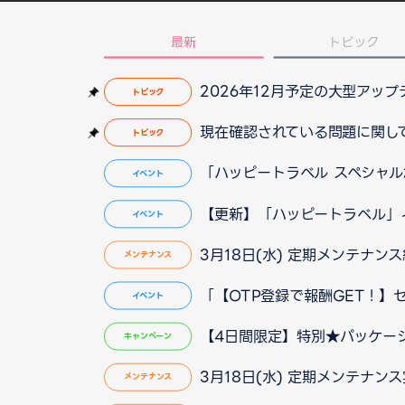
最新
トピック
2026年12月予定の大型アッ
トピック
現在確認されている問題に関して（2
トピック
「ハッピートラベル スペシャ
イベント
【更新】「ハッピートラベル」
イベント
3月18日(水) 定期メンテナン
メンテナンス
「【OTP登録で報酬GET！】
イベント
【4日間限定】特別★パッケー
キャンペーン
3月18日(水) 定期メンテナン
メンテナンス