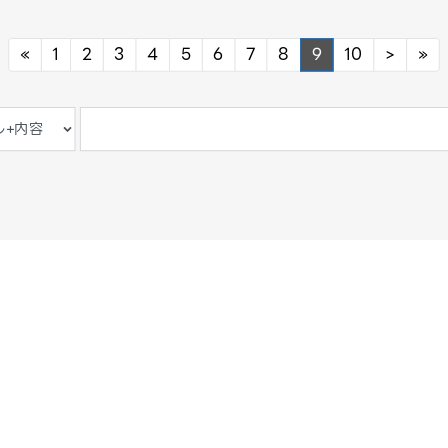
Previous
Next
Ne
«
1
2
3
4
5
6
7
8
9
10
>
»