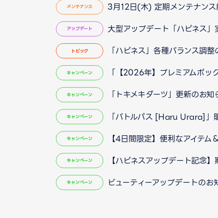
3月12日(木) 定期メンテナンス
メンテナンス
大型アップデート「ハピネス」
アップデート
「ハピネス」各種バランス調整
トピック
「【2026年】プレミアムボッ
キャンペーン
「トキメキダーツ」更新のお知
キャンペーン
「バトルパス [Haru Urara
キャンペーン
【4日間限定】便利なアイテム
キャンペーン
【ハピネスアップデート記念】
キャンペーン
ビューティーアップデートのお
キャンペーン