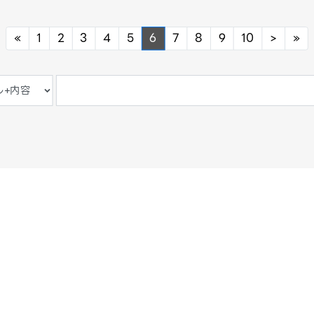
Previous
Next
Ne
«
1
2
3
4
5
6
7
8
9
10
>
»