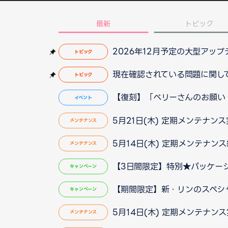
最新
トピック
2026年12月予定の大型アッ
トピック
現在確認されている問題に関して（2
トピック
【復刻】「ベリーさんのお願い
イベント
5月21日(木) 定期メンテナン
メンテナンス
5月14日(木) 定期メンテナン
メンテナンス
【3日間限定】特別★パッケー
キャンペーン
【期間限定】新・リンのスペシ
キャンペーン
5月14日(木) 定期メンテナン
メンテナンス