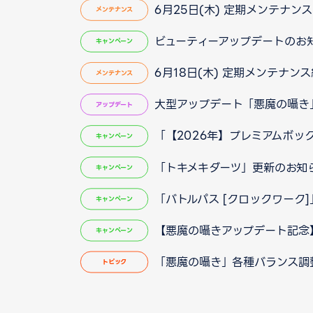
6月25日(木) 定期メンテナンス実
メンテナンス
ビューティーアップデートのお
キャンペーン
6月18日(木) 定期メンテナン
メンテナンス
大型アップデート「悪魔の囁き」実装
アップデート
「【2026年】プレミアムボック
キャンペーン
「トキメキダーツ」更新のお知
キャンペーン
「バトルパス [クロックワーク
キャンペーン
【悪魔の囁きアップデート記念
キャンペーン
「悪魔の囁き」各種バランス調
トピック