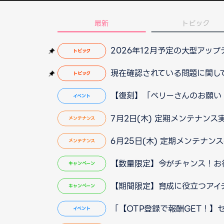
最新
トピック
2026年12月予定の大型アッ
トピック
現在確認されている問題に関して（2
トピック
【復刻】「ベリーさんのお願い
イベント
7月2日(木) 定期メンテナンス
メンテナンス
6月25日(木) 定期メンテナン
メンテナンス
【数量限定】今がチャンス！お
キャンペーン
【期間限定】育成に役立つアイ
キャンペーン
「【OTP登録で報酬GET！】
イベント