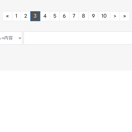
Previous
Next
Ne
«
1
2
3
4
5
6
7
8
9
10
>
»