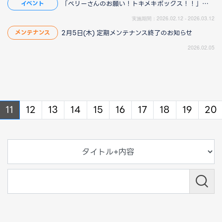
「ベリーさんのお願い！トキメキボックス！！」開始のお知らせ
イベント
実施期間：2026.02.12 - 2026.03.12
2月5日(木) 定期メンテナンス終了のお知らせ
メンテナンス
2026.02.05
ous
revious
11
12
13
14
15
16
17
18
19
20