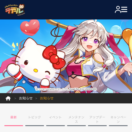
お知らせ
お知らせ
最新
トピック
イベント
メンテナン
アップデー
キャンペー
ス
ト
ン