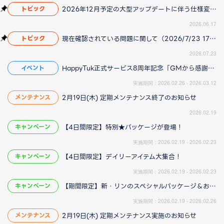
2026年12月予定の大型アップデートに伴う仕様変更のお知らせ
トピック
2026.06.17
現在確認されている問題に関して（2026/7/23 17:00更新）
トピック
2026.07.23
HappyTuk正式サービス8周年記念「GMから感謝のしるし」開催！
イベント
実施期間：2026.02.26 - 2026.03.12
2月19日(木) 定期メンテナンス終了のお知らせ
メンテナンス
2026.02.19
【4日間限定】特別★パッケージが登場！
キャンペーン
実施期間：2026.02.19 - 2026.02.23
【4日間限定】デイリーアイテム大集合！
キャンペーン
実施期間：2026.02.19 - 2026.02.23
【期間限定】新・リンのスペシャルパッケージ＆お役立ちアイテムが登場！
キャンペーン
実施期間：2026.02.19 - 2026.02.26
2月19日(木) 定期メンテナンス実施のお知らせ
メンテナンス