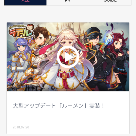
ALL
PV
GUIDE
大型アップデート「ルーメン」実装！
2018.07.20