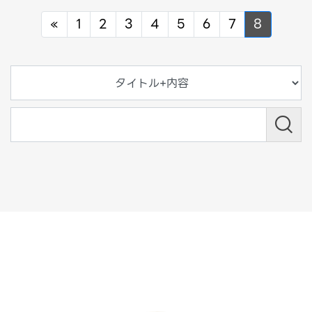
Previous
«
1
2
3
4
5
6
7
8