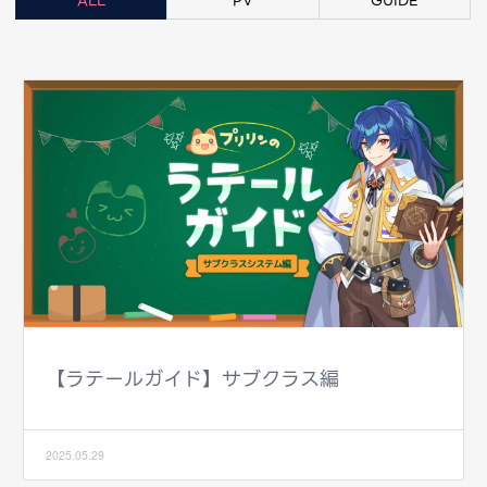
ALL
PV
GUIDE
【ラテールガイド】サブクラス編
2025.05.29