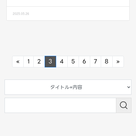
2025.05.26
Previous
Next
«
1
2
3
4
5
6
7
8
»