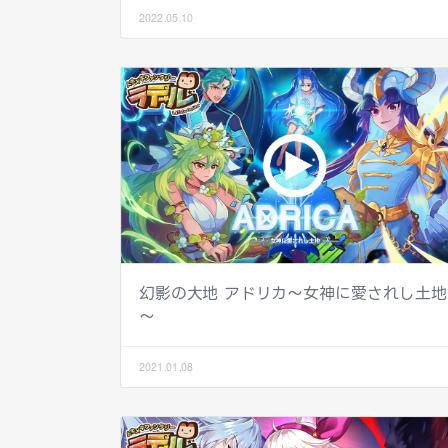
2022.05.10
幻影の大地 アドリカ～女神に愛されし土地
～
2021.01.08