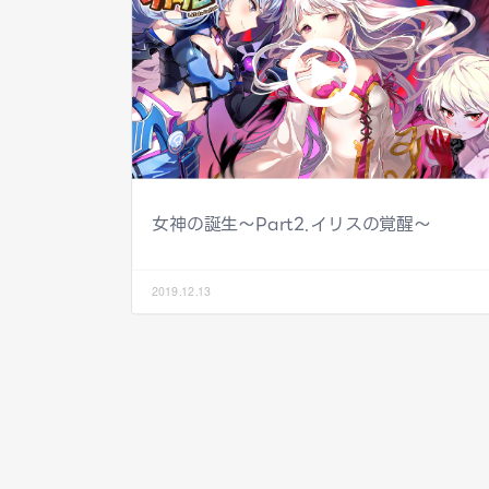
女神の誕生～Part2.イリスの覚醒～
2019.12.13