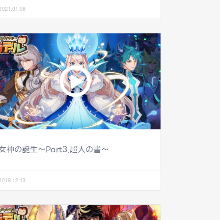
2021.01.08
女神の誕生～Part3.超人の書～
2019.12.13