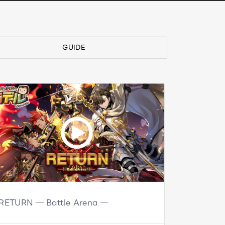
GUIDE
RETURN ― Battle Arena ―