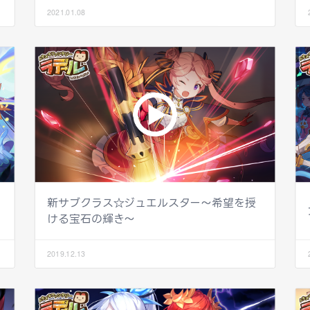
2021.01.08
新サブクラス☆ジュエルスター〜希望を授
ける宝石の輝き〜
2019.12.13