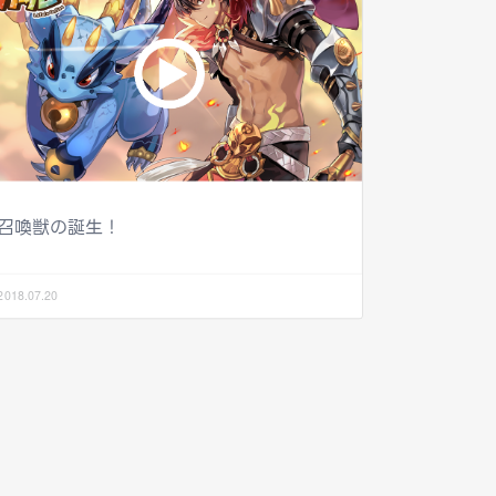
召喚獣の誕生！
2018.07.20