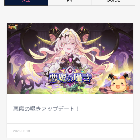
ALL
PV
GUIDE
悪魔の囁きアップデート！
2026.06.18