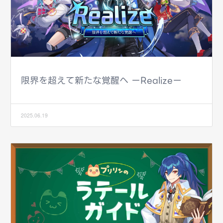
限界を超えて新たな覚醒へ ーRealizeー
2025.06.19