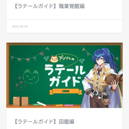
【ラテールガイド】職業覚醒編
2025.06.04
【ラテールガイド】図鑑編