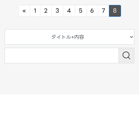
Previous
«
1
2
3
4
5
6
7
8