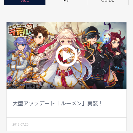
ALL
PV
GUIDE
大型アップデート「ルーメン」実装！
2018.07.20