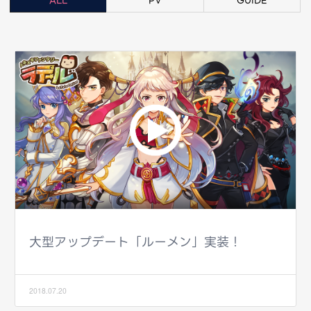
ALL
PV
GUIDE
大型アップデート「ルーメン」実装！
2018.07.20