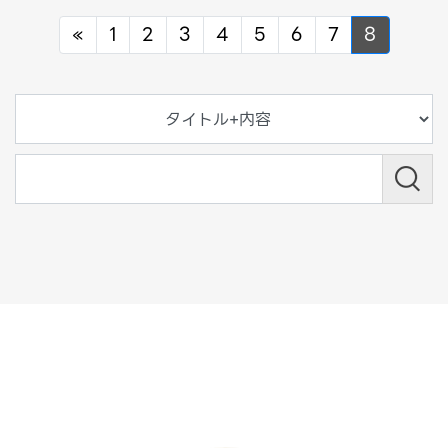
Previous
«
1
2
3
4
5
6
7
8