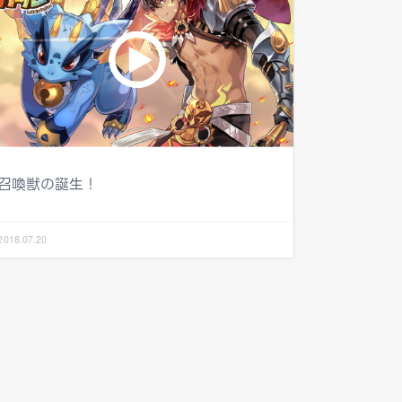
召喚獣の誕生！
2018.07.20