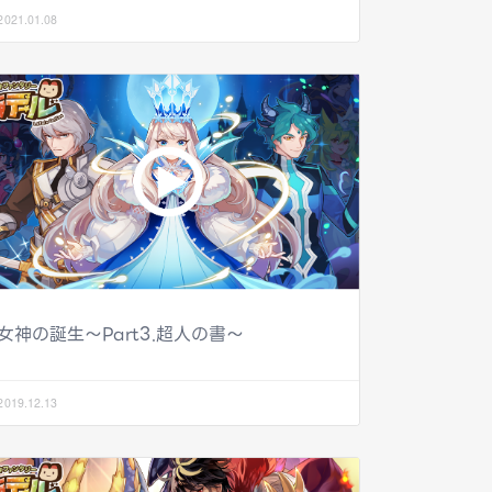
2021.01.08
女神の誕生～Part3.超人の書～
2019.12.13