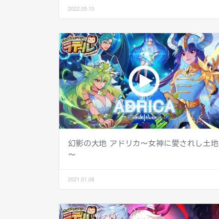
2022.05.10
幻影の大地 アドリカ～女神に愛されし土地
～
2021.01.08