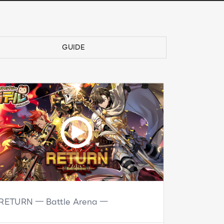
GUIDE
RETURN ― Battle Arena ―