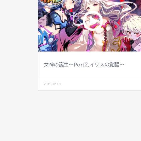
女神の誕生～Part2.イリスの覚醒～
2019.12.13