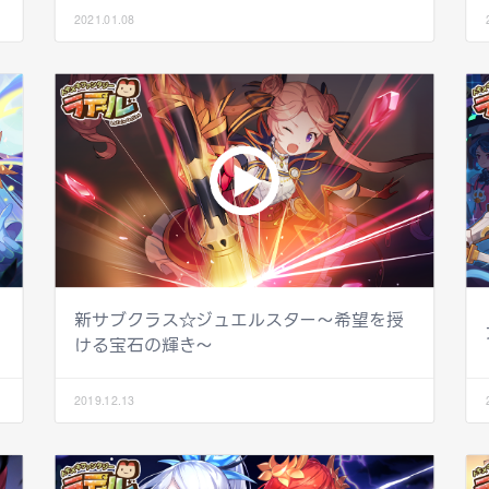
2021.01.08
新サブクラス☆ジュエルスター〜希望を授
ける宝石の輝き〜
2019.12.13