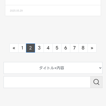
2025.05.29
Previous
Next
«
1
2
3
4
5
6
7
8
»