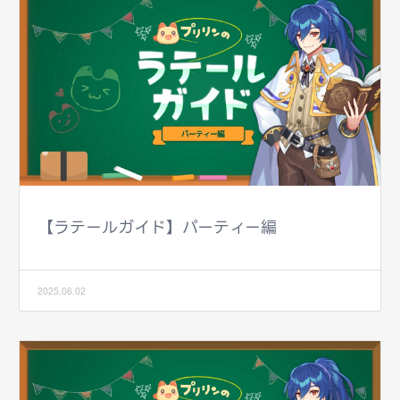
【ラテールガイド】パーティー編
2025.06.02