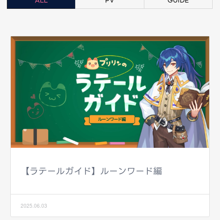
ALL
PV
GUIDE
【ラテールガイド】ルーンワード編
2025.06.03