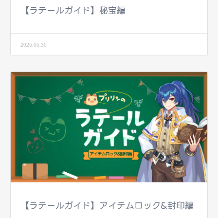
【ラテールガイド】秘宝編
2025.05.30
【ラテールガイド】アイテムロック&封印編