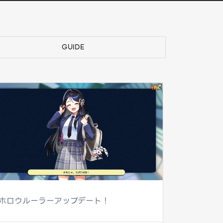
GUIDE
ホロウルーラーアップデート！