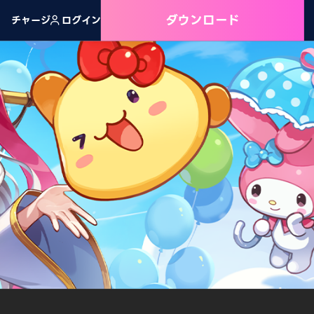
ダウンロード
チャージ
ログイン