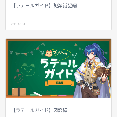
【ラテールガイド】職業覚醒編
2025.06.04
【ラテールガイド】図鑑編