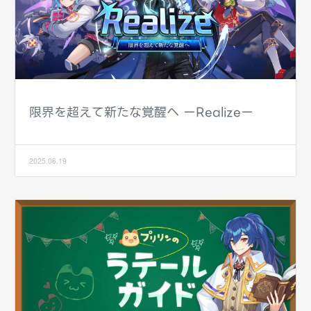
限界を超えて新たな覚醒へ ーRealizeー
2025.06.19