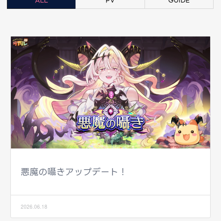
ALL
PV
GUIDE
悪魔の囁きアップデート！
2026.06.18