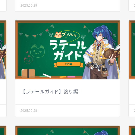
2025.05.29
【ラテールガイド】釣り編
2025.05.28