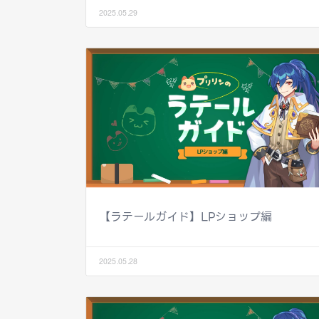
2025.05.29
【ラテールガイド】LPショップ編
2025.05.28