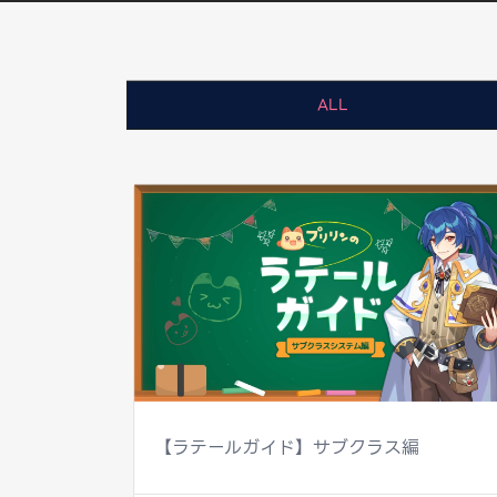
ALL
【ラテールガイド】サブクラス編