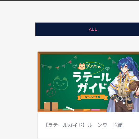
ALL
【ラテールガイド】ルーンワード編