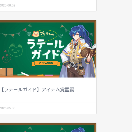
2025.06.02
【ラテールガイド】アイテム覚醒編
2025.05.30