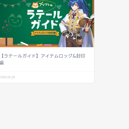
【ラテールガイド】アイテムロック&封印
編
2025.05.29