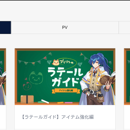
PV
【ラテールガイド】アイテム強化編