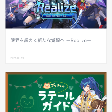
限界を超えて新たな覚醒へ ーRealizeー
2025.06.19