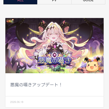
ALL
PV
GUIDE
悪魔の囁きアップデート！
2026.06.18