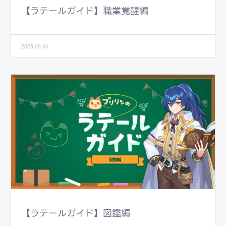
【ラテールガイド】職業覚醒編
2025.06.04
【ラテールガイド】図鑑編