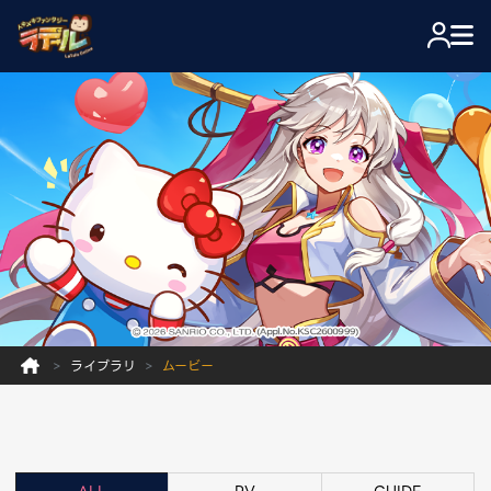
ライブラリ
ムービー