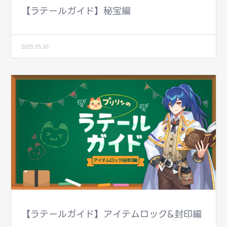
【ラテールガイド】秘宝編
2025.05.30
【ラテールガイド】アイテムロック&封印編