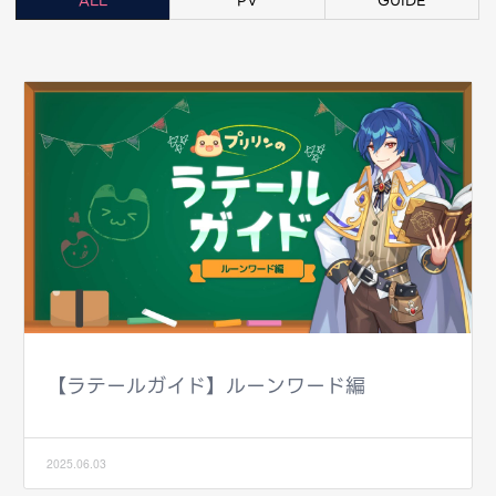
ALL
PV
GUIDE
【ラテールガイド】ルーンワード編
2025.06.03