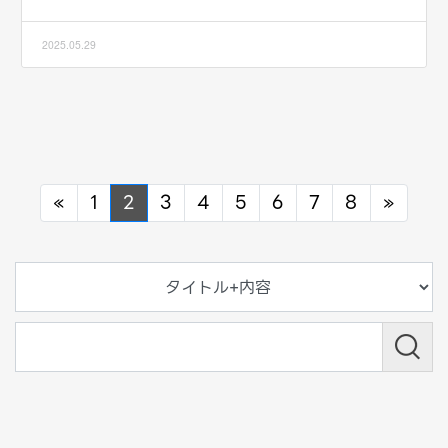
2025.05.29
Previous
Next
«
1
2
3
4
5
6
7
8
»