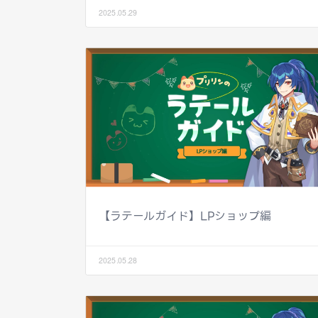
2025.05.29
【ラテールガイド】LPショップ編
2025.05.28