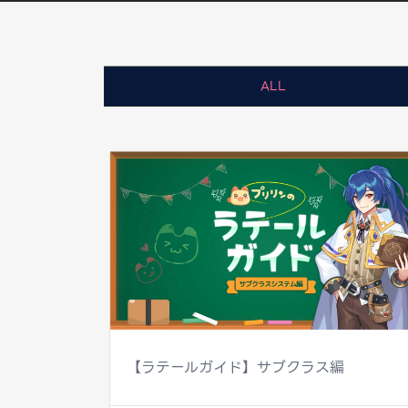
ALL
【ラテールガイド】サブクラス編