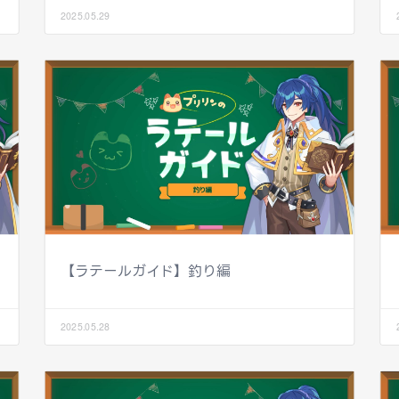
2025.05.29
【ラテールガイド】釣り編
2025.05.28