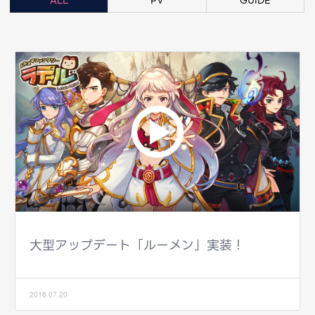
ALL
PV
GUIDE
大型アップデート「ルーメン」実装！
2018.07.20