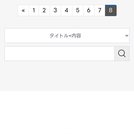
Previous
«
1
2
3
4
5
6
7
8