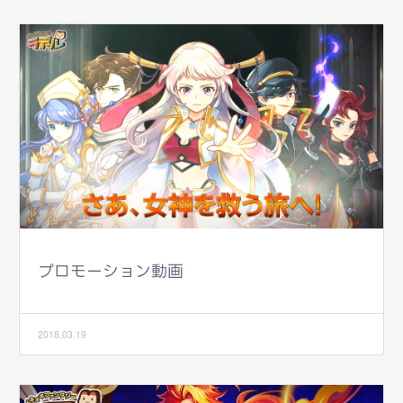
プロモーション動画
2018.03.19