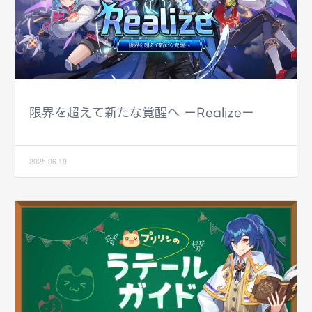
限界を超えて新たな覚醒へ ーRealizeー
2025.06.19