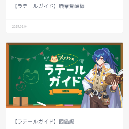
【ラテールガイド】職業覚醒編
2025.06.04
【ラテールガイド】図鑑編