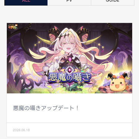
ALL
PV
GUIDE
悪魔の囁きアップデート！
2026.06.18