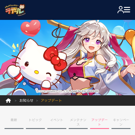
お知らせ
アップデート
最新
トピック
イベント
メンテナン
アップデー
キャンペー
ス
ト
ン