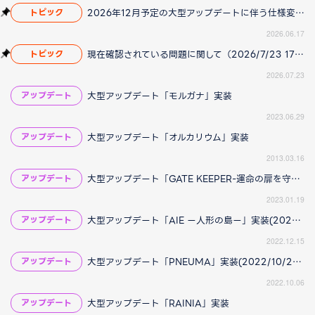
2026年12月予定の大型アップデートに伴う仕様変更のお知らせ
トピック
2026.06.17
現在確認されている問題に関して（2026/7/23 17:00更新）
トピック
2026.07.23
大型アップデート「モルガナ」実装
アップデート
2023.06.29
大型アップデート「オルカリウム」実装
アップデート
2013.03.16
大型アップデート「GATE KEEPER-運命の扉を守る者-」実装
アップデート
2023.01.19
大型アップデート「AIE ー人形の島ー」実装(2022/12/23 14:30 更新)
アップデート
2022.12.15
大型アップデート「PNEUMA」実装(2022/10/27 15:00 更新)
アップデート
2022.10.06
大型アップデート「RAINIA」実装
アップデート