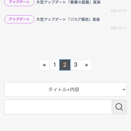
大型アップデート「悪魔の庭園」実装
アップデート
2021.07.07
大型アップデート「ジスク領地」実装
アップデート
2021.03.17
Previous
Next
«
1
2
3
»